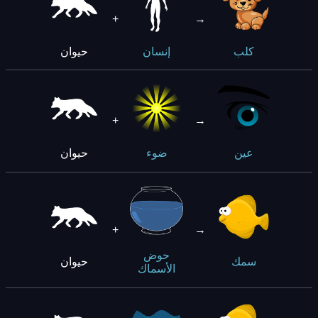
+
→
حيوان
كلب
إنسان
+
→
حيوان
عين
ضوء
+
→
حوض
حيوان
سمك
الأسماك