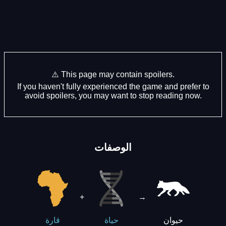
⚠️ This page may contain spoilers.
If you haven't fully experienced the game and prefer to
avoid spoilers, you may want to stop reading now.
الوصفات
+
→
حيوان
حياة
قارة