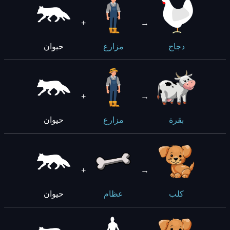
+
→
حيوان
دجاج
مزارع
+
→
حيوان
بقرة
مزارع
+
→
حيوان
كلب
عظام