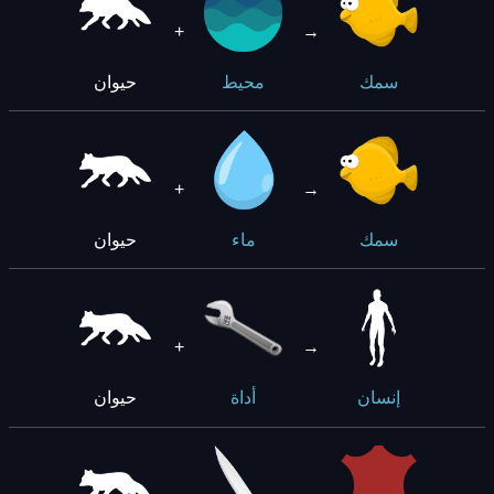
+
→
حيوان
سمك
محيط
+
→
حيوان
سمك
ماء
+
→
حيوان
إنسان
أداة