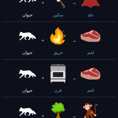
+
→
حيوان
جلد
سكين
+
→
حيوان
لحم
حريق
+
→
حيوان
لحم
فرن
+
→