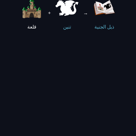
+
→
قلعة
ذيل الجنية
تنين