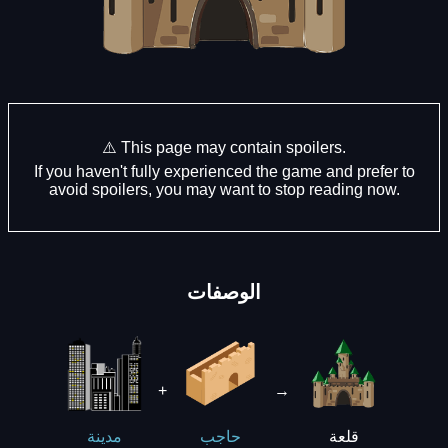
⚠️ This page may contain spoilers.
If you haven't fully experienced the game and prefer to
avoid spoilers, you may want to stop reading now.
الوصفات
+
→
قلعة
حاجب
مدينة