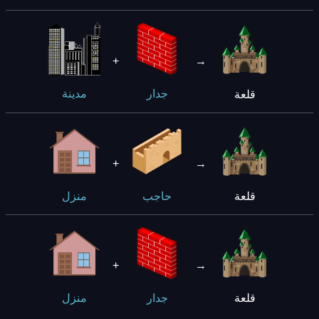
+
→
قلعة
جدار
مدينة
+
→
قلعة
حاجب
منزل
+
→
قلعة
جدار
منزل