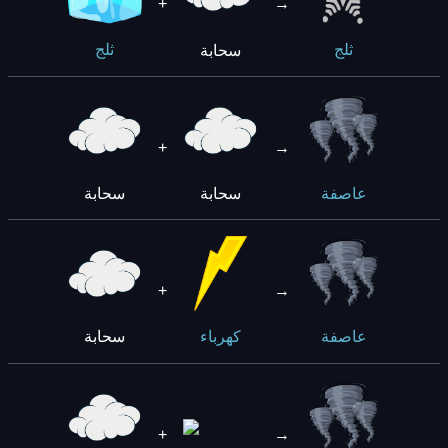
+
→
سحابة
ثلج
ثلج
+
→
سحابة
سحابة
عاصفة
+
→
سحابة
عاصفة
كهرباء
+
→