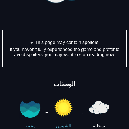
⚠️ This page may contain spoilers.
If you haven't fully experienced the game and prefer to
avoid spoilers, you may want to stop reading now.
الوصفات
+
→
سحابة
الشمس
محيط