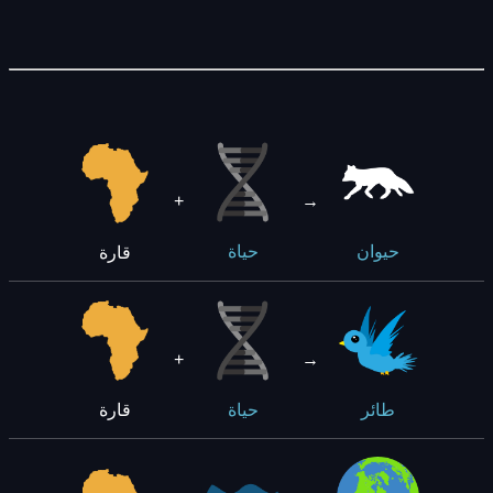
+
→
قارة
حيوان
حياة
+
→
قارة
طائر
حياة