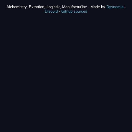
Alchemistry, Extortion, Logistik, Manufactur'inc - Made by
Dysnomia
-
Discord
-
Github sources