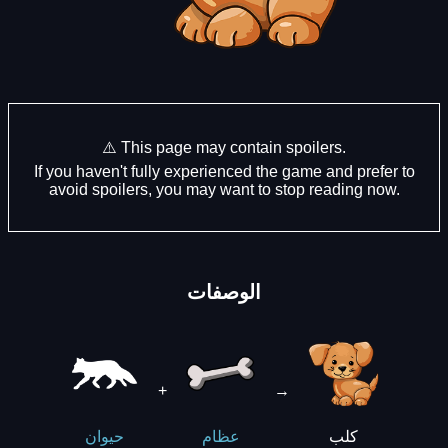
⚠️ This page may contain spoilers.
If you haven't fully experienced the game and prefer to
avoid spoilers, you may want to stop reading now.
الوصفات
+
→
كلب
عظام
حيوان