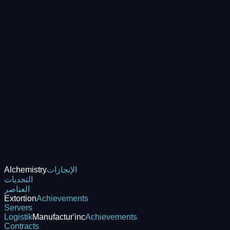
الإنجازات
Alchemistry
التحديات
العناصر
Extortion
Achievements
Servers
Logistik
Manufactur'inc
Achievements
Contracts