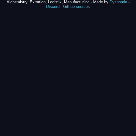
Alchemistry, Extortion, Logistik, Manufactur'inc - Made by
Dysnomia
-
Discord
-
Github sources