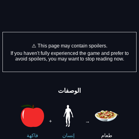
⚠️ This page may contain spoilers.
If you haven't fully experienced the game and prefer to
avoid spoilers, you may want to stop reading now.
الوصفات
+
→
طعام
إنسان
فاكهة