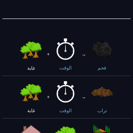
+
→
غابة
فحم
الوقت
+
→
غابة
تراب
الوقت