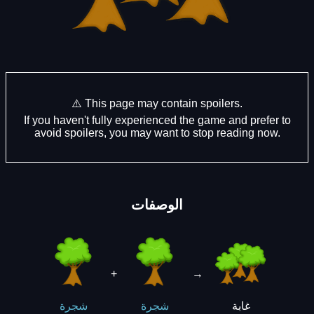
⚠️ This page may contain spoilers.
If you haven't fully experienced the game and prefer to
avoid spoilers, you may want to stop reading now.
الوصفات
+
→
غابة
شجرة
شجرة