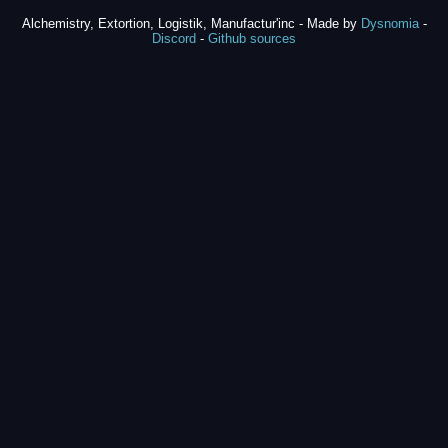
Alchemistry, Extortion, Logistik, Manufactur'inc - Made by
Dysnomia
-
Discord
-
Github sources