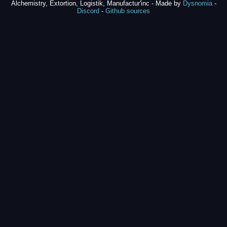
Alchemistry, Extortion, Logistik, Manufactur'inc - Made by
Dysnomia
-
Discord
-
Github sources