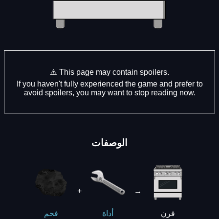
⚠️ This page may contain spoilers.
If you haven't fully experienced the game and prefer to
avoid spoilers, you may want to stop reading now.
الوصفات
+
→
فرن
أداة
فحم