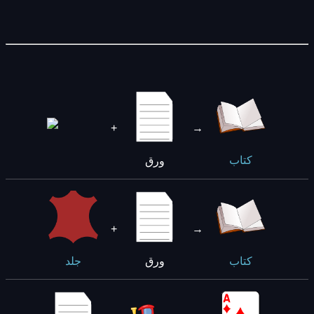
+
→
ورق
كتاب
+
→
ورق
كتاب
جلد