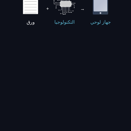
+
→
ورق
جهاز لوحي
التكنولوجيا