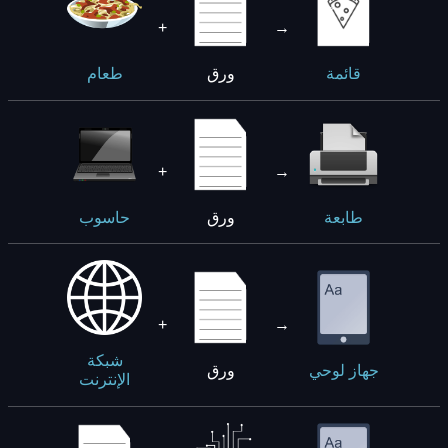
+
→
ورق
قائمة
طعام
+
→
ورق
طابعة
حاسوب
+
→
شبكة
ورق
جهاز لوحي
الإنترنت