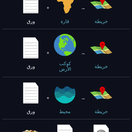
+
→
ورق
خريطة
قارة
+
→
كوكب
ورق
خريطة
الأرض
+
→
ورق
خريطة
محيط