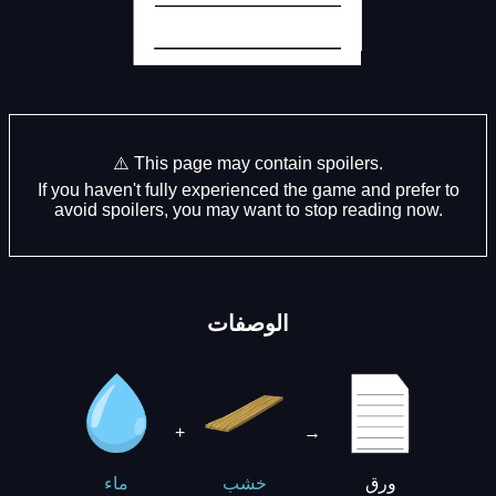
⚠️ This page may contain spoilers.
If you haven't fully experienced the game and prefer to
avoid spoilers, you may want to stop reading now.
الوصفات
+
→
ورق
خشب
ماء