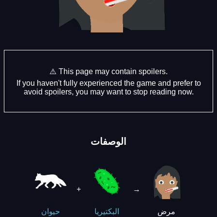
⚠️ This page may contain spoilers.
If you haven't fully experienced the game and prefer to
avoid spoilers, you may want to stop reading now.
الوصفات
+
→
مرض
البكتيريا
حيوان