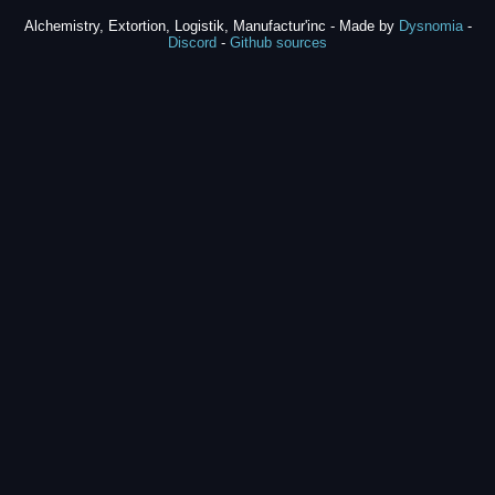
Alchemistry, Extortion, Logistik, Manufactur'inc - Made by
Dysnomia
-
Discord
-
Github sources