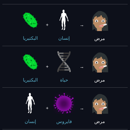
+
→
مرض
إنسان
البكتيريا
+
→
مرض
حياة
البكتيريا
+
→
مرض
فايروس
إنسان