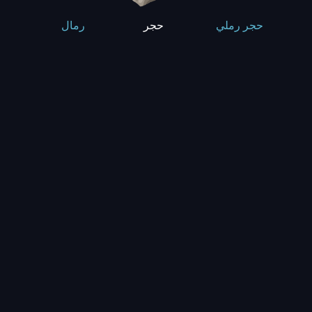
حجر
حجر رملي
رمال