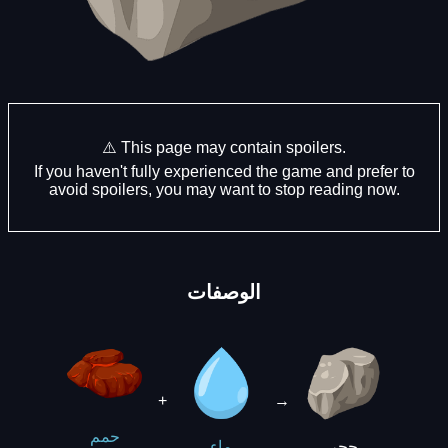
⚠️ This page may contain spoilers.
If you haven't fully experienced the game and prefer to
avoid spoilers, you may want to stop reading now.
الوصفات
+
→
حمم
حجر
ماء