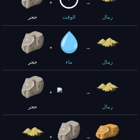
+
→
حجر
رمال
الوقت
+
→
حجر
رمال
ماء
+
→
حجر
رمال
+
→