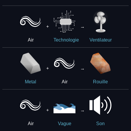
+
→
Air
Technologie
Ventilateur
+
→
Air
Metal
Rouille
+
→
Air
Vague
Son