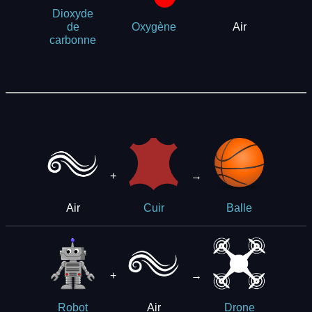
Dioxyde
Air
de
Oxygène
carbonne
+
→
Air
Cuir
Balle
+
→
Air
Robot
Drone