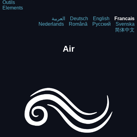
Outils
Elements
العربية
Deutsch
English
Francais
Nederlands
Română
Русский
Svenska
简体中文
Air