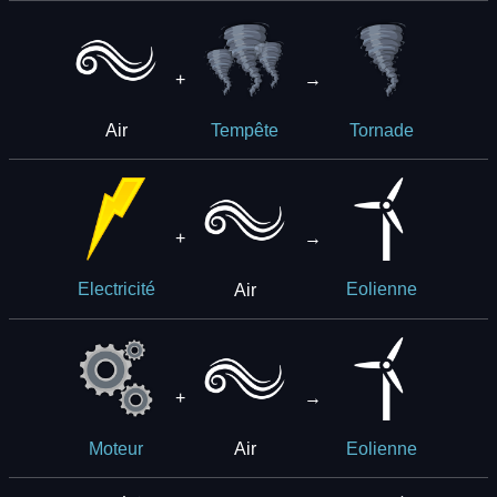
+
→
Air
Tempête
Tornade
+
→
Air
Electricité
Eolienne
+
→
Air
Moteur
Eolienne