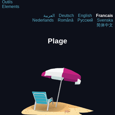
Outils
Elements
العربية
Deutsch
English
Francais
Nederlands
Română
Русский
Svenska
简体中文
Plage