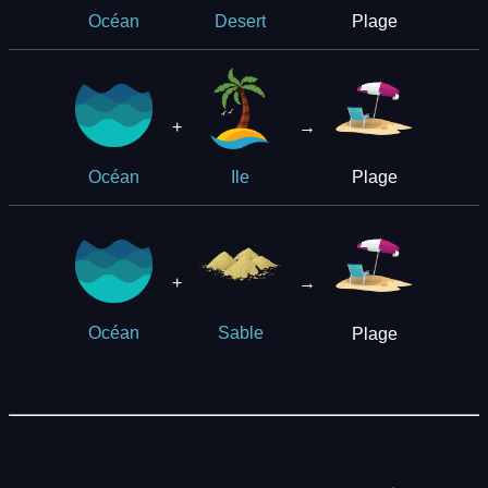
Plage
Océan
Desert
+
→
Plage
Océan
Ile
+
→
Plage
Océan
Sable