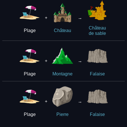
+
→
Château
Plage
Château
de sable
+
→
Plage
Montagne
Falaise
+
→
Plage
Pierre
Falaise