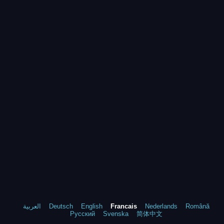
العربية
Deutsch
English
Francais
Nederlands
Română
Русский
Svenska
简体中文