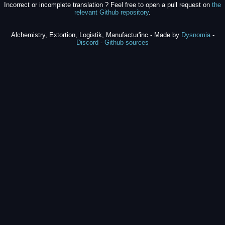
Incorrect or incomplete translation ? Feel free to open a pull request on
the
relevant Github repository
.
Alchemistry, Extortion, Logistik, Manufactur'inc - Made by
Dysnomia
-
Discord
-
Github sources