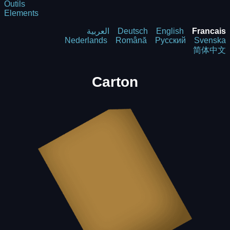
Outils
Elements
العربية
Deutsch
English
Francais
Nederlands
Română
Русский
Svenska
简体中文
Carton