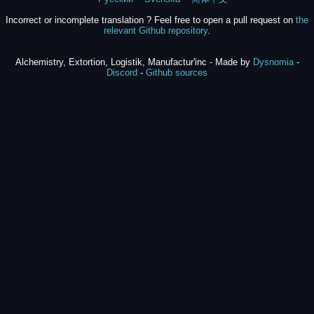
Incorrect or incomplete translation ? Feel free to open a pull request on
the
relevant Github repository
.
Alchemistry, Extortion, Logistik, Manufactur'inc - Made by
Dysnomia
-
Discord
-
Github sources