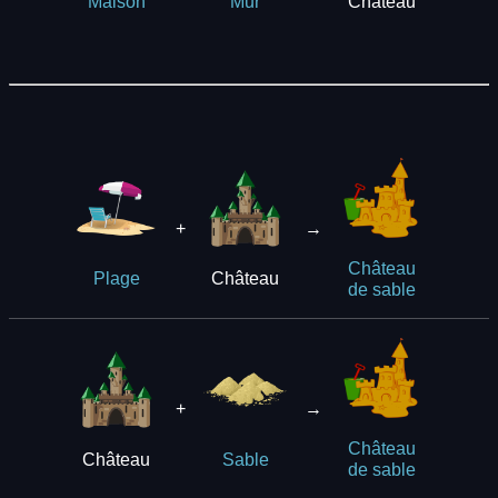
Château
Maison
Mur
+
→
Château
Château
Plage
de sable
+
→
Château
Château
Sable
de sable