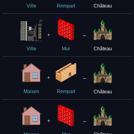
Château
Ville
Rempart
+
→
Château
Ville
Mur
+
→
Château
Maison
Rempart
+
→