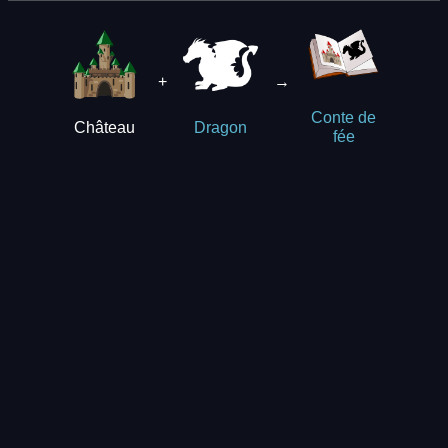
+
→
Conte de
Château
Dragon
fée