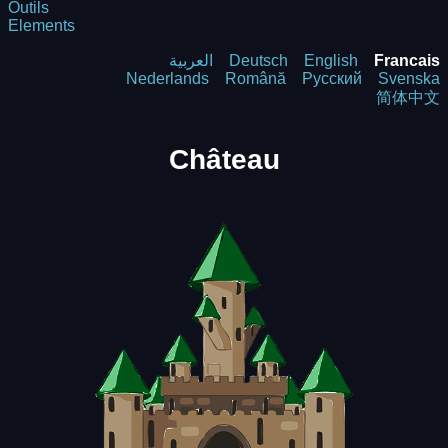
Outils
Elements
العربية
Deutsch
English
Francais
Nederlands
Română
Русский
Svenska
简体中文
Château