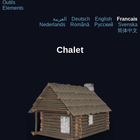
Outils
Elements
العربية
Deutsch
English
Francais
Nederlands
Română
Русский
Svenska
简体中文
Chalet