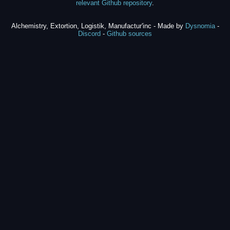
relevant Github repository
.
Alchemistry, Extortion, Logistik, Manufactur'inc - Made by
Dysnomia
-
Discord
-
Github sources