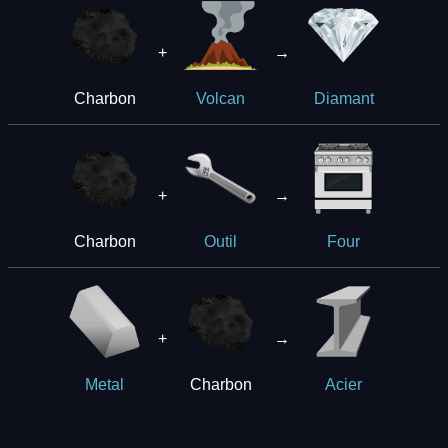
+
→
Charbon
Volcan
Diamant
+
→
Charbon
Outil
Four
+
→
Charbon
Metal
Acier