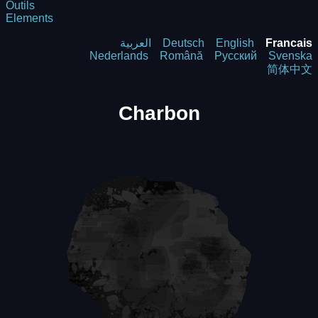
Outils
Elements
العربية
Deutsch
English
Francais
Nederlands
Română
Русский
Svenska
简体中文
Charbon