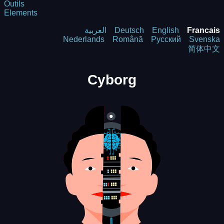
Outils
Elements
العربية
Deutsch
English
Francais
Nederlands
Română
Русский
Svenska
简体中文
Cyborg