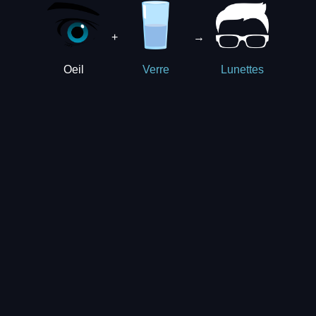
+
→
Oeil
Verre
Lunettes