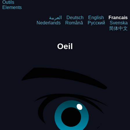
Outils
Elements
العربية
Deutsch
English
Francais
Nederlands
Română
Русский
Svenska
简体中文
Oeil