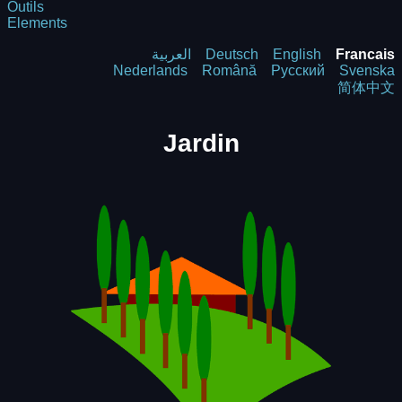
Outils
Elements
العربية
Deutsch
English
Francais
Nederlands
Română
Русский
Svenska
简体中文
Jardin