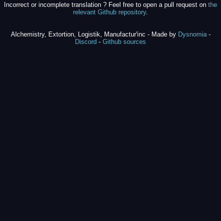
Incorrect or incomplete translation ? Feel free to open a pull request on
the
relevant Github repository
.
Alchemistry, Extortion, Logistik, Manufactur'inc - Made by
Dysnomia
-
Discord
-
Github sources