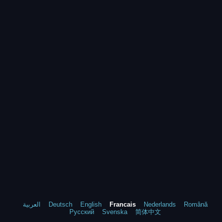
العربية
Deutsch
English
Francais
Nederlands
Română
Русский
Svenska
简体中文