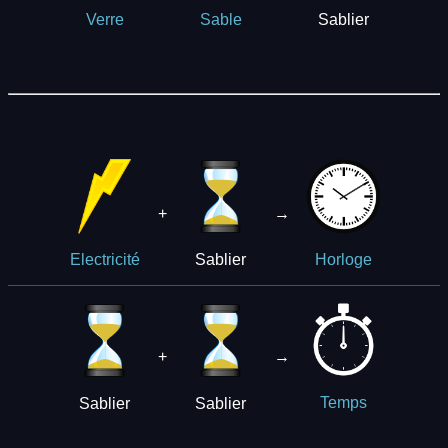
Sablier
Verre
Sable
+
→
Sablier
Electricité
Horloge
+
→
Sablier
Sablier
Temps