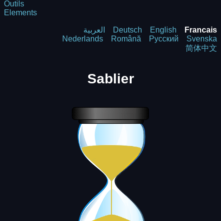
Outils
Elements
العربية
Deutsch
English
Francais
Nederlands
Română
Русский
Svenska
简体中文
Sablier