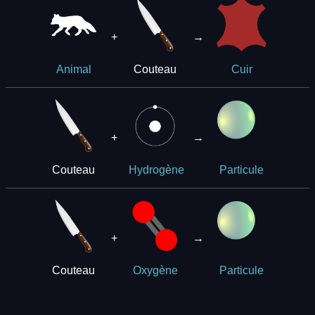
+
→
Couteau
Animal
Cuir
+
→
Couteau
Hydrogène
Particule
+
→
Couteau
Oxygène
Particule