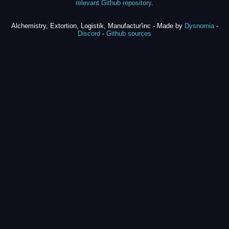
relevant Github repository
.
Alchemistry, Extortion, Logistik, Manufactur'inc - Made by
Dysnomia
-
Discord
-
Github sources