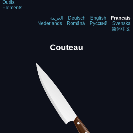
Outils
Elements
العربية
Deutsch
English
Francais
Nederlands
Română
Русский
Svenska
简体中文
Couteau