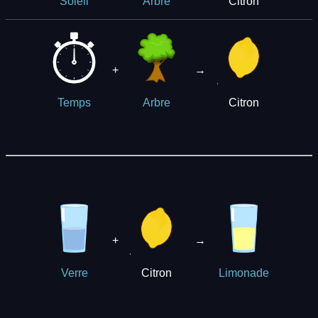
Citron
Soleil
Arbre
+
→
Citron
Temps
Arbre
+
→
Citron
Verre
Limonade