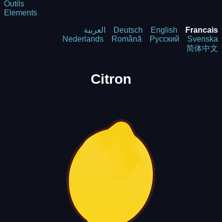
Outils
Elements
العربية
Deutsch
English
Francais
Nederlands
Română
Русский
Svenska
简体中文
Citron