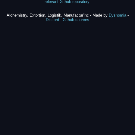
relevant Github repository
.
Alchemistry, Extortion, Logistik, Manufactur'inc - Made by
Dysnomia
-
Discord
-
Github sources