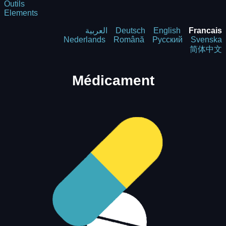
Outils
Elements
العربية
Deutsch
English
Francais
Nederlands
Română
Русский
Svenska
简体中文
Médicament