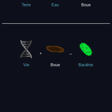
Boue
Terre
Eau
+
→
Boue
Vie
Bactérie