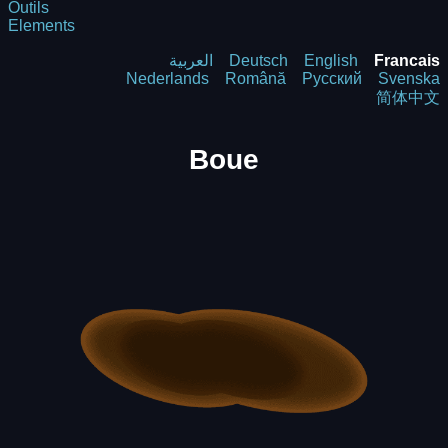
Outils
Elements
العربية
Deutsch
English
Francais
Nederlands
Română
Русский
Svenska
简体中文
Boue