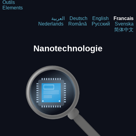
Outils
Elements
العربية
Deutsch
English
Francais
Nederlands
Română
Русский
Svenska
简体中文
Nanotechnologie