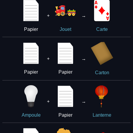
+
→
Papier
Jouet
Carte
+
→
Papier
Papier
Carton
+
→
Papier
Ampoule
Lanterne