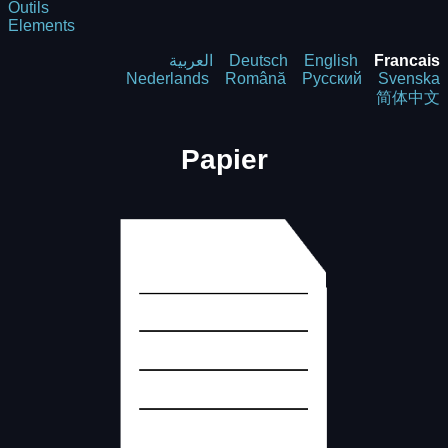
Outils
Elements
العربية
Deutsch
English
Francais
Nederlands
Română
Русский
Svenska
简体中文
Papier