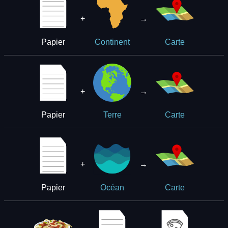
+
→
Papier
Continent
Carte
+
→
Papier
Terre
Carte
+
→
Papier
Océan
Carte