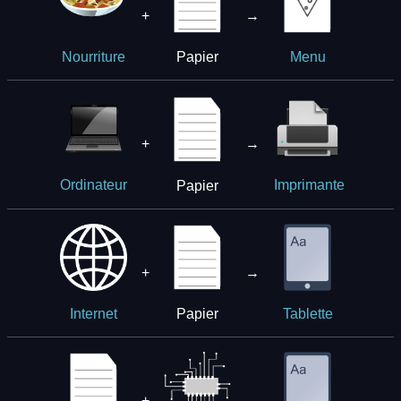
+
→
Papier
Nourriture
Menu
+
→
Papier
Ordinateur
Imprimante
+
→
Papier
Internet
Tablette
+
→