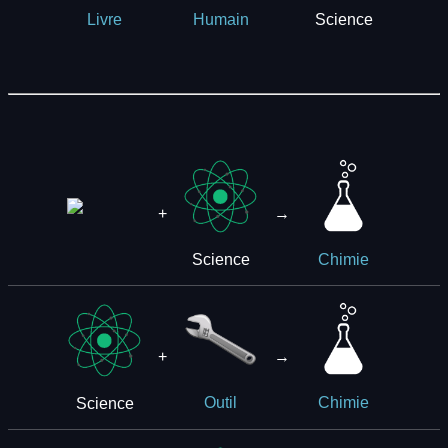
Science
Livre
Humain
+
→
Science
Chimie
+
→
Science
Outil
Chimie