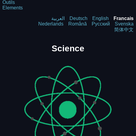
Outils
Elements
العربية
Deutsch
English
Francais
Nederlands
Română
Русский
Svenska
简体中文
Science