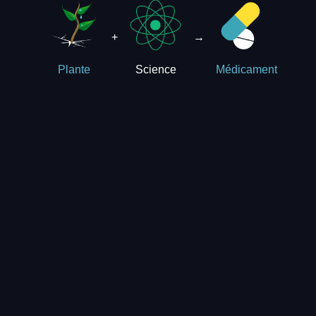
+
→
Science
Plante
Médicament