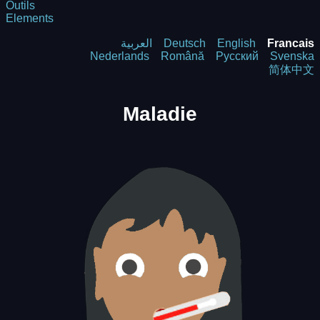
Outils
Elements
العربية
Deutsch
English
Francais
Nederlands
Română
Русский
Svenska
简体中文
Maladie