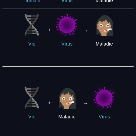
Maladie
Humain
Virus
+
→
Maladie
Vie
Virus
+
→
Maladie
Vie
Virus