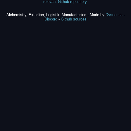
relevant Github repository
.
Alchemistry, Extortion, Logistik, Manufactur'inc - Made by
Dysnomia
-
Discord
-
Github sources