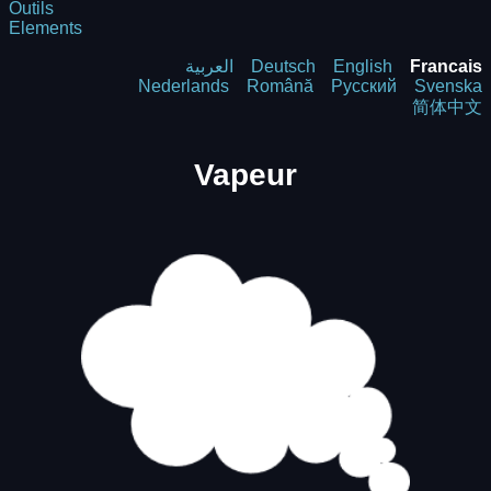
Outils
Elements
العربية
Deutsch
English
Francais
Nederlands
Română
Русский
Svenska
简体中文
Vapeur