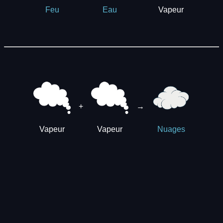
Vapeur
Feu
Eau
+
→
Vapeur
Vapeur
Nuages