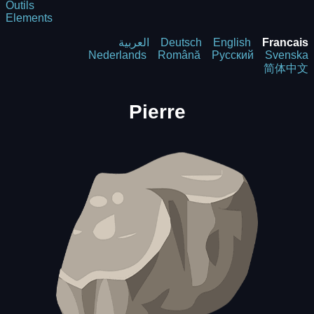
Outils
Elements
العربية
Deutsch
English
Francais
Nederlands
Română
Русский
Svenska
简体中文
Pierre