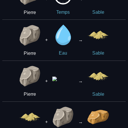
Pierre
Temps
Sable
+
→
Pierre
Eau
Sable
+
→
Pierre
Sable
+
→