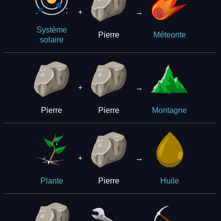
+
→
Système
Pierre
Méteorite
solaire
+
→
Pierre
Pierre
Montagne
+
→
Pierre
Plante
Huile