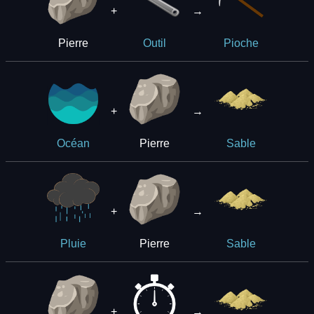
+
→
Pierre
Outil
Pioche
+
→
Pierre
Océan
Sable
+
→
Pierre
Pluie
Sable
+
→