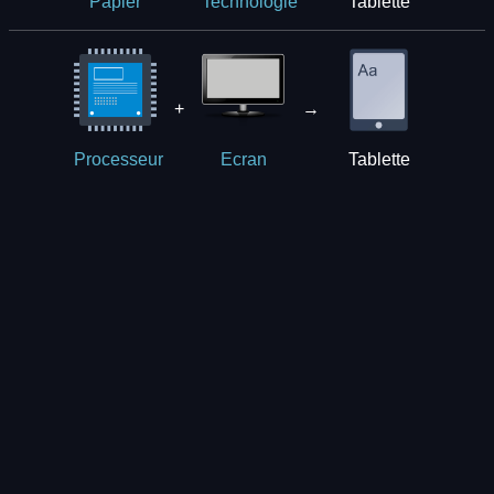
Tablette
Papier
Technologie
+
→
Tablette
Processeur
Ecran