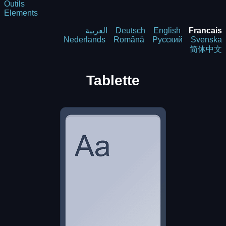
Outils
Elements
العربية
Deutsch
English
Francais
Nederlands
Română
Русский
Svenska
简体中文
Tablette