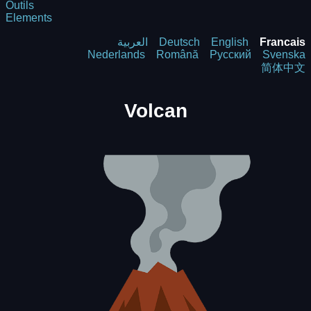
Outils
Elements
العربية
Deutsch
English
Francais
Nederlands
Română
Русский
Svenska
简体中文
Volcan