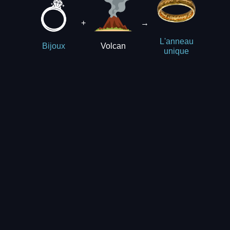
+
→
L'anneau
Volcan
Bijoux
unique