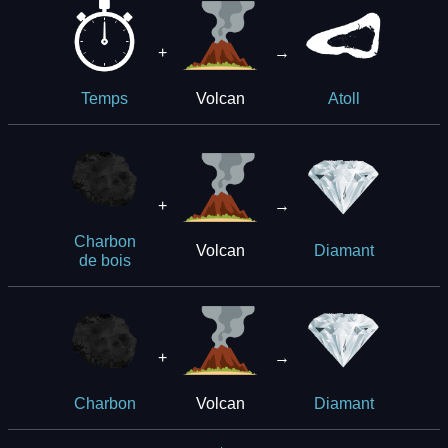
+
→
Volcan
Temps
Atoll
+
→
Charbon
Volcan
Diamant
de bois
+
→
Volcan
Charbon
Diamant