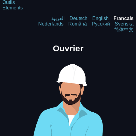
Outils
Elements
العربية
Deutsch
English
Francais
Nederlands
Română
Русский
Svenska
简体中文
Ouvrier