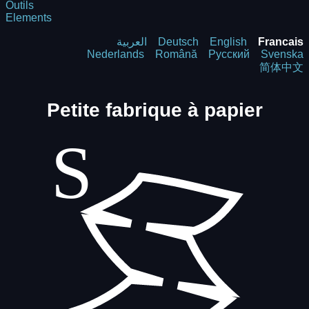
Outils
Elements
العربية
Deutsch
English
Francais
Nederlands
Română
Русский
Svenska
简体中文
Petite fabrique à papier