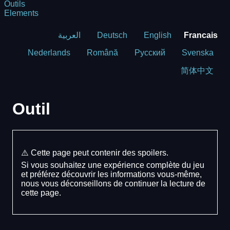
Outils
Elements
العربية
Deutsch
English
Francais
Nederlands
Română
Русский
Svenska
简体中文
Outil
⚠️ Cette page peut contenir des spoilers.
Si vous souhaitez une expérience complète du jeu
et préférez découvrir les informations vous-même,
nous vous déconseillons de continuer la lecture de
cette page.