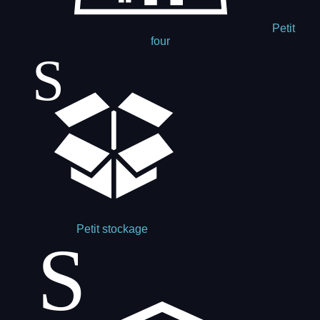
Petit
four
Petit stockage