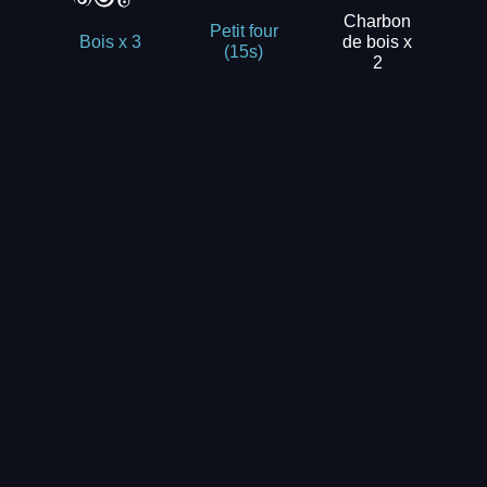
Charbon
Petit four
de bois x
Bois x 3
(15s)
2