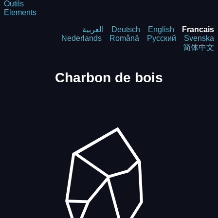
Outils
Elements
العربية
Deutsch
English
Francais
Nederlands
Română
Русский
Svenska
简体中文
Charbon de bois