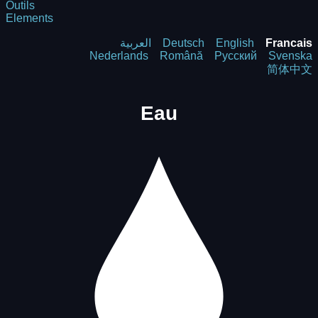
Outils
Elements
العربية
Deutsch
English
Francais
Nederlands
Română
Русский
Svenska
简体中文
Eau