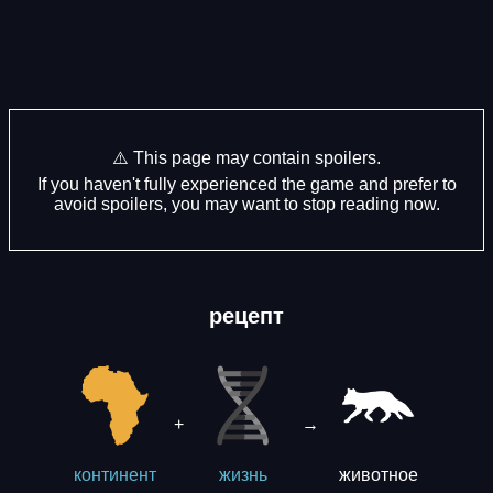
⚠️ This page may contain spoilers.
If you haven't fully experienced the game and prefer to
avoid spoilers, you may want to stop reading now.
рецепт
+
→
животное
континент
жизнь