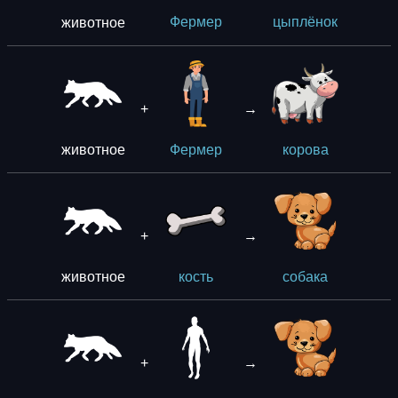
животное
Фермер
цыплёнок
+
→
животное
Фермер
корова
+
→
животное
кость
собака
+
→