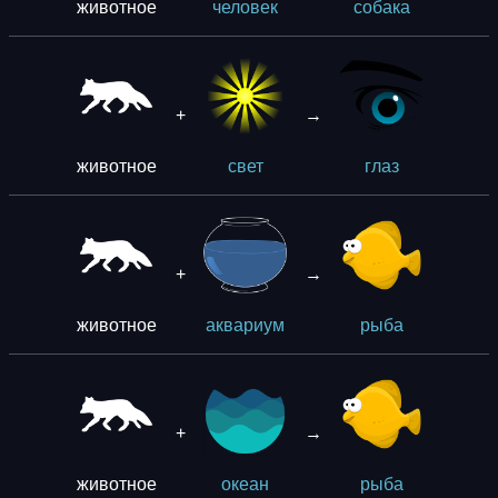
животное
человек
собака
+
→
животное
свет
глаз
+
→
животное
аквариум
рыба
+
→
животное
океан
рыба