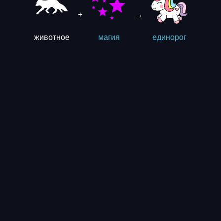
+
→
животное
магия
единорог