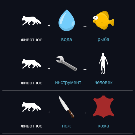
+
→
животное
вода
рыба
+
→
животное
инструмент
человек
+
→
животное
нож
кожа