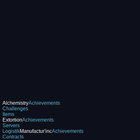
Alchemistry
Achievements
Challenges
Items
Extortion
Achievements
Servers
Logistik
Manufactur'inc
Achievements
Contracts