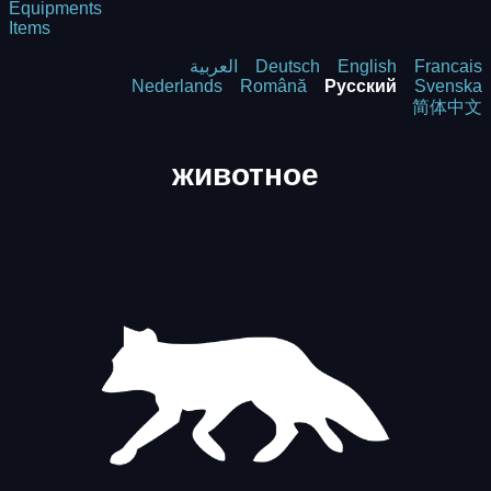
Equipments
Items
العربية
Deutsch
English
Francais
Nederlands
Română
Русский
Svenska
简体中文
животное