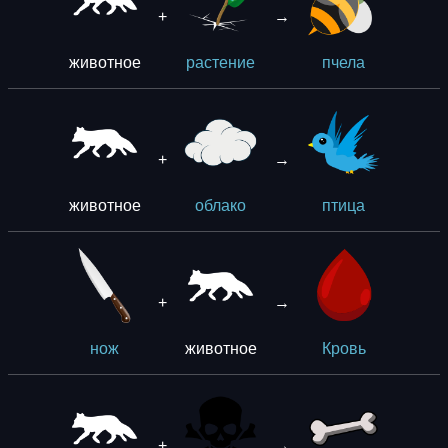
+
→
животное
растение
пчела
+
→
животное
облако
птица
+
→
животное
нож
Кровь
+
→