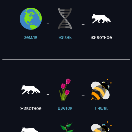
+
→
животное
земля
жизнь
+
→
животное
цветок
пчела