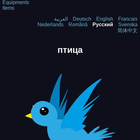
Equipments
Items
العربية
Deutsch
English
Francais
Nederlands
Română
Русский
Svenska
简体中文
птица