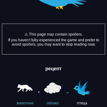
⚠️ This page may contain spoilers.
If you haven't fully experienced the game and prefer to
avoid spoilers, you may want to stop reading now.
рецепт
+
→
птица
животное
облако