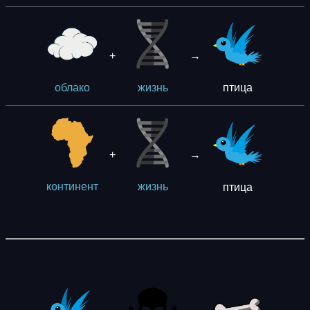
+
→
птица
облако
жизнь
+
→
птица
континент
жизнь