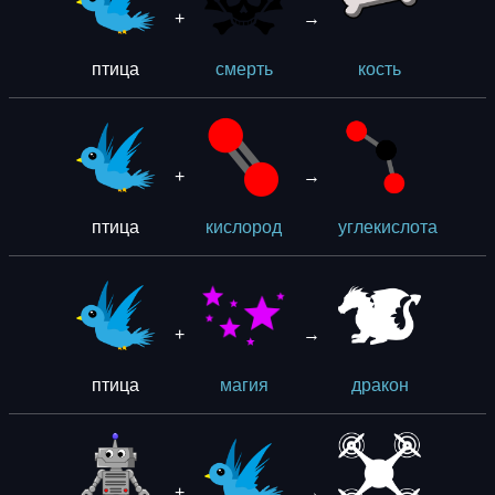
+
→
птица
смерть
кость
+
→
птица
кислород
углекислота
+
→
птица
магия
дракон
+
→