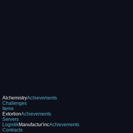
Alchemistry
Achievements
Challenges
Items
Extortion
Achievements
Servers
Logistik
Manufactur'inc
Achievements
Contracts