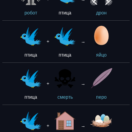
птица
робот
дрон
+
→
птица
птица
яйцо
+
→
птица
смерть
перо
+
→