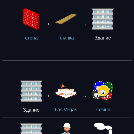
+
→
Здание
стена
планка
+
→
Здание
Las Vegas
казино