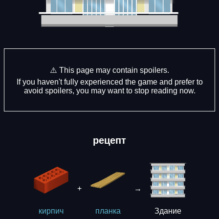
⚠️ This page may contain spoilers.
If you haven't fully experienced the game and prefer to
avoid spoilers, you may want to stop reading now.
рецепт
+
→
Здание
кирпич
планка