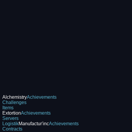
Alchemistry
Achievements
Challenges
Items
Extortion
Achievements
Servers
Logistik
Manufactur'inc
Achievements
Contracts