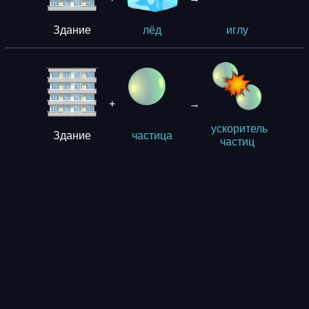
Здание
лёд
иглу
+
→
ускоритель
Здание
частица
частиц