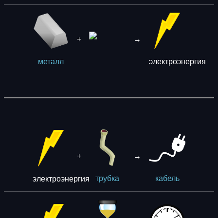
+
→
электроэнергия
металл
+
→
электроэнергия
трубка
кaбель