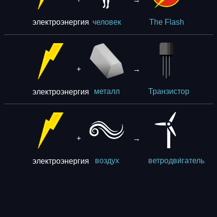
электроэнергия
человек
The Flash
+
→
электроэнергия
металл
Транзистор
+
→
электроэнергия
воздух
ветродви́гатель