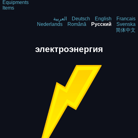
Equipments
Items
العربية
Deutsch
English
Francais
Nederlands
Română
Русский
Svenska
简体中文
электроэнергия