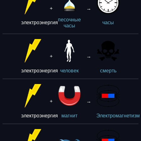
+
→
песочные
электроэнергия
часы
часы
+
→
электроэнергия
человек
смерть
+
→
электроэнергия
магнит
Электромагнетизм