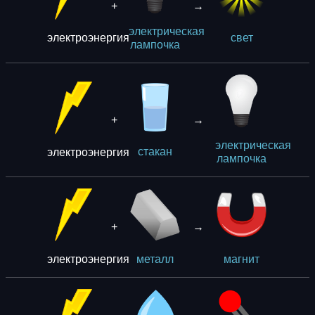
+
→
электрическая
электроэнергия
свет
лампочка
+
→
электрическая
электроэнергия
стакан
лампочка
+
→
электроэнергия
металл
магнит