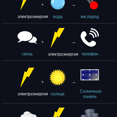
+
→
электроэнергия
вода
кислород
+
→
электроэнергия
связь
телефо́н
+
→
Солнечная
электроэнергия
солнце
панель