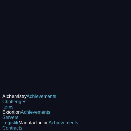
Alchemistry
Achievements
Challenges
Items
Extortion
Achievements
Servers
Logistik
Manufactur'inc
Achievements
Contracts