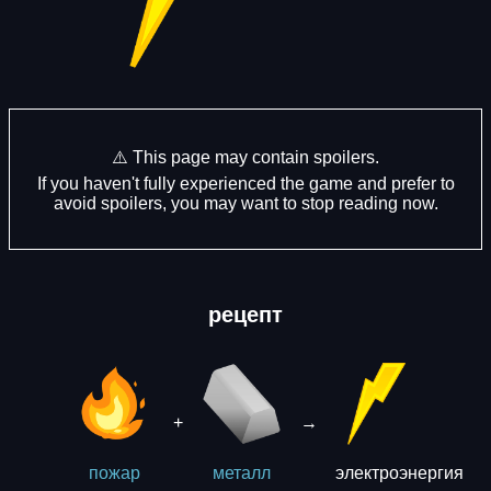
⚠️ This page may contain spoilers.
If you haven't fully experienced the game and prefer to
avoid spoilers, you may want to stop reading now.
рецепт
+
→
электроэнергия
пожар
металл