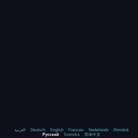
العربية
Deutsch
English
Francais
Nederlands
Română
Русский
Svenska
简体中文