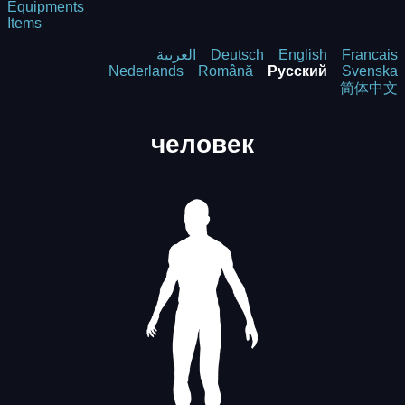
Equipments
Items
العربية
Deutsch
English
Francais
Nederlands
Română
Русский
Svenska
简体中文
человек