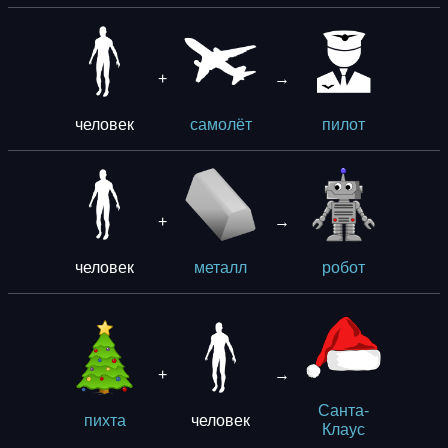
+
→
человек
самолёт
пилот
+
→
человек
металл
робот
+
→
Санта-
человек
пихта
Клаус