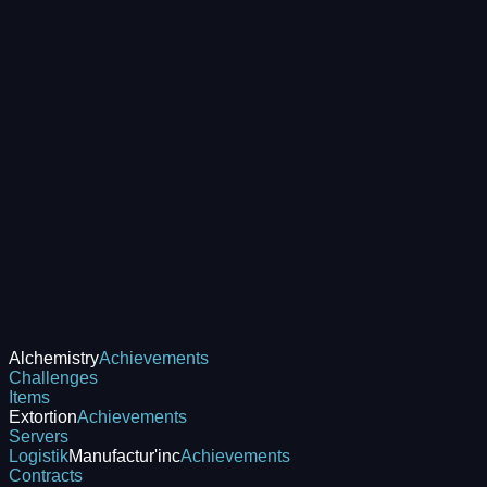
Alchemistry
Achievements
Challenges
Items
Extortion
Achievements
Servers
Logistik
Manufactur'inc
Achievements
Contracts