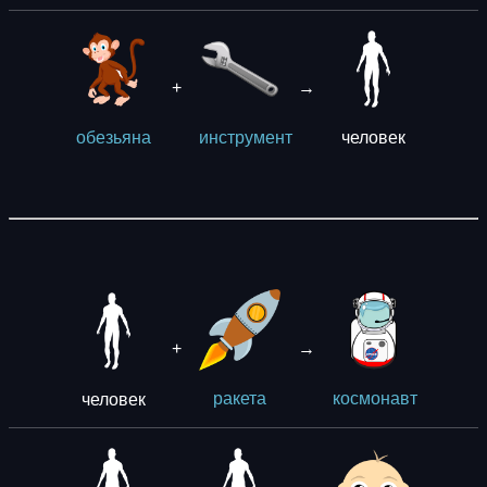
+
→
человек
обезьяна
инструмент
+
→
человек
ракета
космонавт