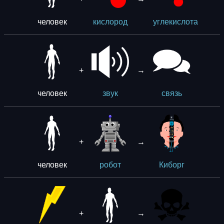
человек
кислород
углекислота
+
→
человек
звук
связь
+
→
человек
робот
Киборг
+
→