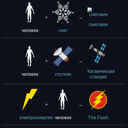
+
→
снеговик
человек
снег
+
→
Космическая
человек
спутник
станция
+
→
человек
электроэнергия
The Flash