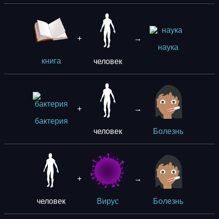
+
→
наука
человек
книга
+
→
бактерия
человек
Болезнь
+
→
человек
Вирус
Болезнь