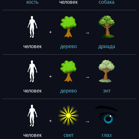
человек
кость
собака
+
→
человек
дерево
дриада
+
→
человек
дерево
энт
+
→
человек
свет
глаз