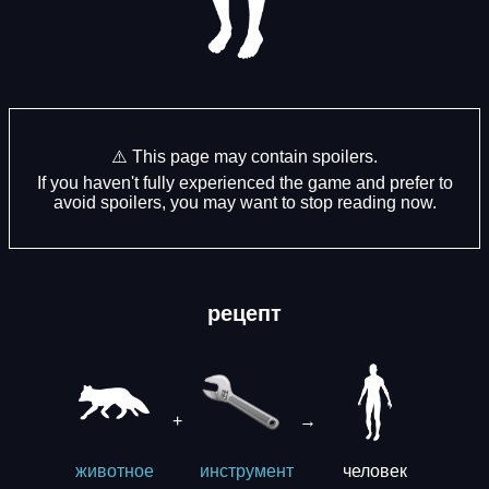
⚠️ This page may contain spoilers.
If you haven't fully experienced the game and prefer to
avoid spoilers, you may want to stop reading now.
рецепт
+
→
человек
животное
инструмент