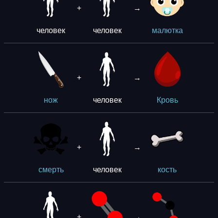
+
→
человек
человек
малютка
+
→
человек
нож
Кровь
+
→
человек
смерть
кость
+
→