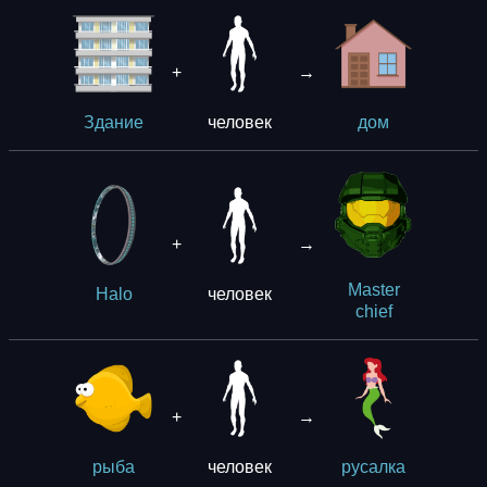
+
→
человек
Здание
дом
+
→
Master
человек
Halo
chief
+
→
человек
рыба
русалка