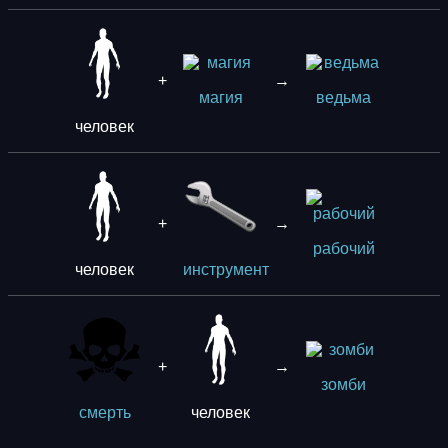
+
→
магия
ведьма
человек
+
→
рабочий
человек
инструмент
+
→
зомби
человек
смерть