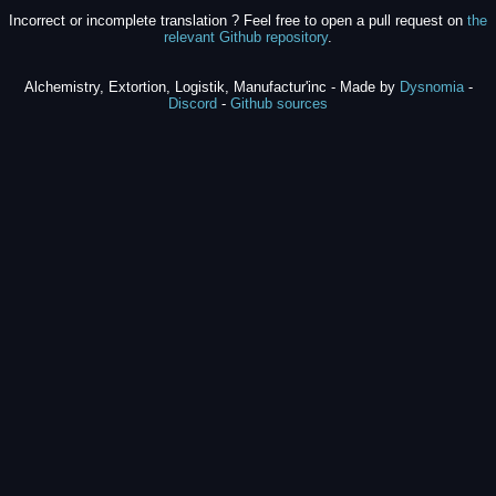
Incorrect or incomplete translation ? Feel free to open a pull request on
the
relevant Github repository
.
Alchemistry, Extortion, Logistik, Manufactur'inc - Made by
Dysnomia
-
Discord
-
Github sources