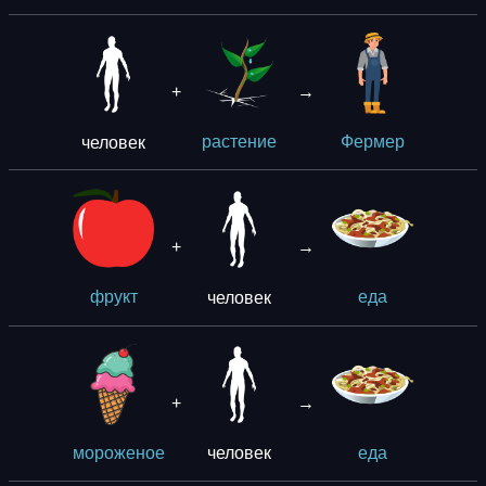
+
→
человек
растение
Фермер
+
→
человек
фрукт
еда
+
→
человек
мороженое
еда