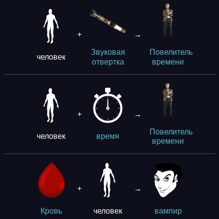
+
→
Звуковая
Повелитель
человек
отвертка
времени
+
→
Повелитель
человек
время
времени
+
→
человек
Кровь
вампир