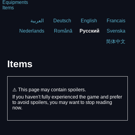
Equipments
Items
العربية
Deutsch
English
Francais
Nederlands
Română
Русский
Svenska
简体中文
Items
⚠️ This page may contain spoilers.
If you haven't fully experienced the game and prefer
to avoid spoilers, you may want to stop reading
now.