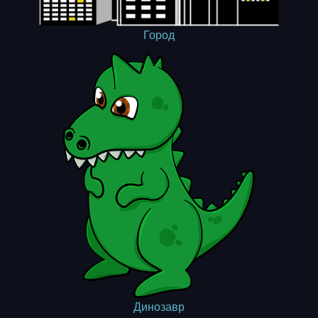
Город
Динозавр