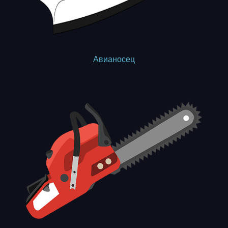
Авианосец