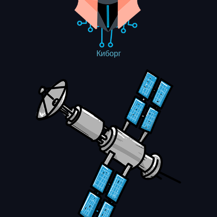
Киборг