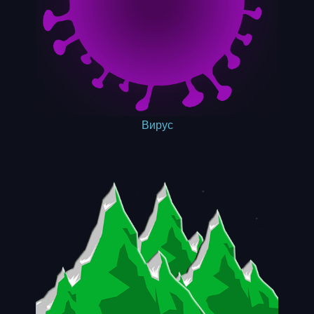
Вирус