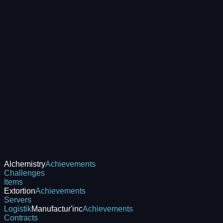
Alchemistry
Achievements
Challenges
Items
Extortion
Achievements
Servers
Logistik
Manufactur'inc
Achievements
Contracts