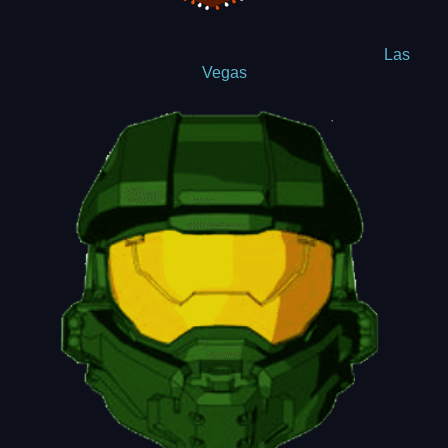
Las
Vegas