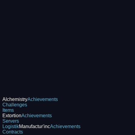
Alchemistry
Achievements
Challenges
Items
Extortion
Achievements
Servers
Logistik
Manufactur'inc
Achievements
Contracts