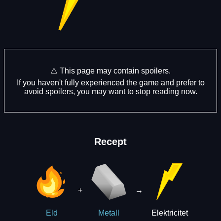
⚠️ This page may contain spoilers.
If you haven't fully experienced the game and prefer to
avoid spoilers, you may want to stop reading now.
Recept
+
→
Elektricitet
Eld
Metall