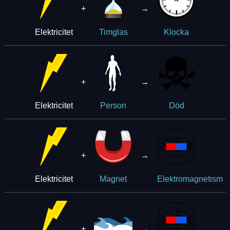
+
→
Elektricitet
Timglas
Klocka
+
→
Elektricitet
Person
Död
+
→
Elektricitet
Magnet
Elektromagnetism
+
→