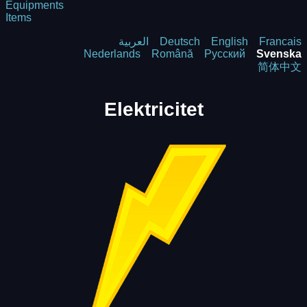
Equipments
Items
العربية
Deutsch
English
Francais
Nederlands
Română
Русский
Svenska
简体中文
Elektricitet