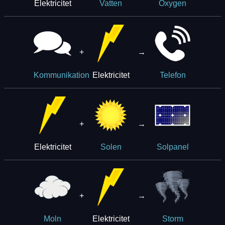
Elektricitet
Vatten
Oxygen
+
→
Elektricitet
Kommunikation
Telefon
+
→
Elektricitet
Solen
Solpanel
+
→
Elektricitet
Moln
Storm