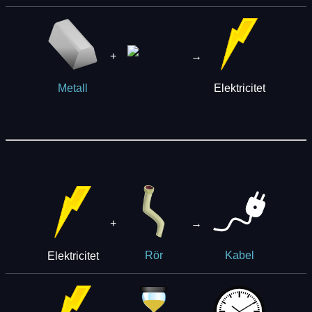
+
→
Elektricitet
Metall
+
→
Elektricitet
Rör
Kabel