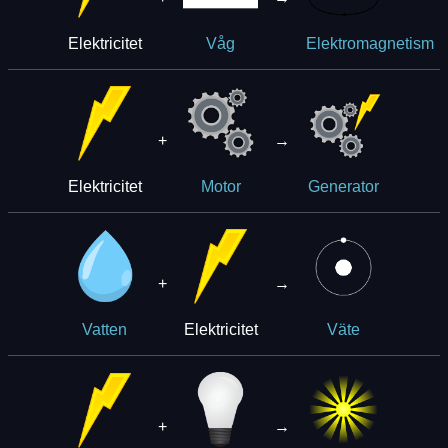
Elektricitet
Våg
Elektromagnetism
+
→
Elektricitet
Motor
Generator
+
→
Elektricitet
Vatten
Väte
+
→