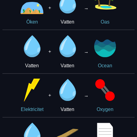
+
→
Vatten
Öken
Oas
+
→
Vatten
Vatten
Ocean
+
→
Vatten
Elektricitet
Oxygen