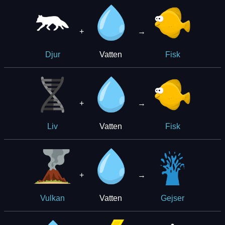
+
→
Vatten
Djur
Fisk
+
→
Vatten
Liv
Fisk
+
→
Vatten
Vulkan
Gejser