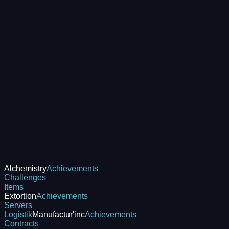
Alchemistry
Achievements
Challenges
Items
Extortion
Achievements
Servers
Logistik
Manufactur'inc
Achievements
Contracts