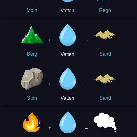
Vatten
Moln
Regn
+
→
Vatten
Berg
Sand
+
→
Vatten
Sten
Sand
+
→