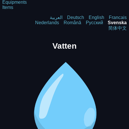
Equipments
Items
العربية
Deutsch
English
Francais
Nederlands
Română
Русский
Svenska
简体中文
Vatten